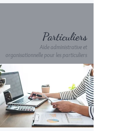
Particuliers
Aide administrative et
organisationnelle pour les particuliers