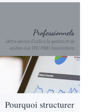
Professionnels
Votre service d'aide à la gestion et de
soutien aux TPE/ PME/ Associations
Pourquoi structurer